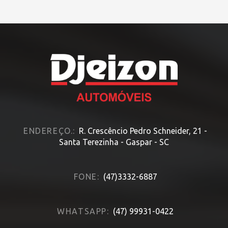
HOME
» MODELO » SPORTAGE
ENDEREÇO.:
R. Crescêncio Pedro Schneider, 21 -
Santa Terezinha - Gaspar - SC
FONE:
(47)3332-6887
WHATSAPP:
(47) 99931-0422