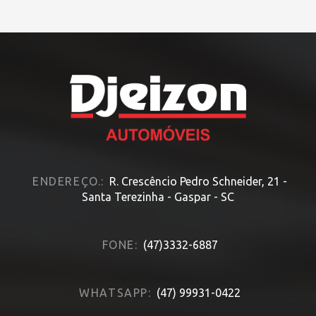
HOME
» MODELO » XRE
ENDEREÇO.:
R. Crescêncio Pedro Schneider, 21 -
Santa Terezinha - Gaspar - SC
FONE:
(47)3332-6887
WHATSAPP:
(47) 99931-0422