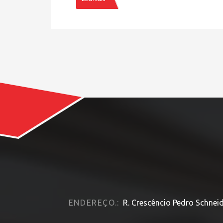
ENDEREÇO.:
R. Crescêncio Pedro Schneid