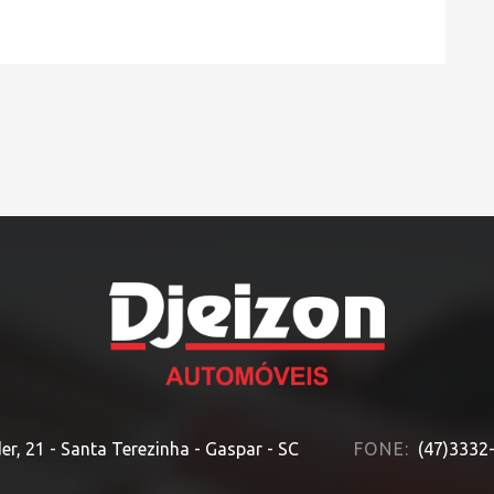
HOME
» MARCA » RAM
er, 21 - Santa Terezinha - Gaspar - SC
FONE:
(47)3332