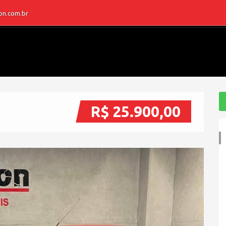
on.com.br
R$ 25.900,00