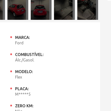
MARCA:
Ford
COMBUSTÍVEL:
Álc./Gasol.
MODELO:
Flex
PLACA:
M*****5
ZERO KM: