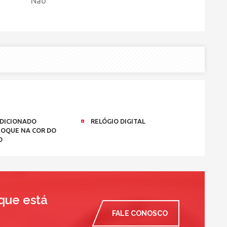
Não
DICIONADO
RELÓGIO DIGITAL
OQUE NA COR DO
O
que está
FALE CONOSCO