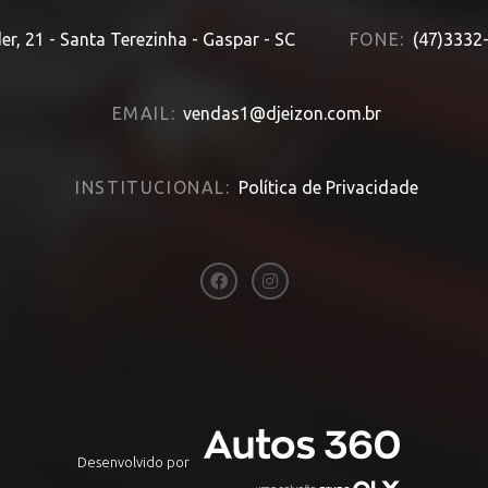
er, 21 - Santa Terezinha - Gaspar - SC
FONE:
(47)3332
EMAIL:
vendas1@djeizon.com.br
INSTITUCIONAL:
Política de Privacidade
Desenvolvido por