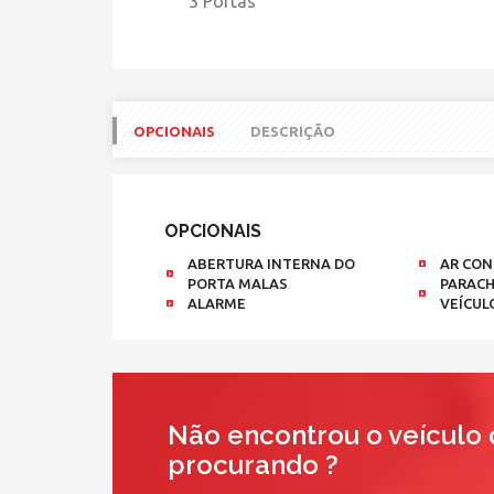
3 Portas
OPCIONAIS
DESCRIÇÃO
OPCIONAIS
ABERTURA INTERNA DO
AR CON
PORTA MALAS
PARACH
ALARME
VEÍCUL
Não encontrou o veículo 
procurando ?