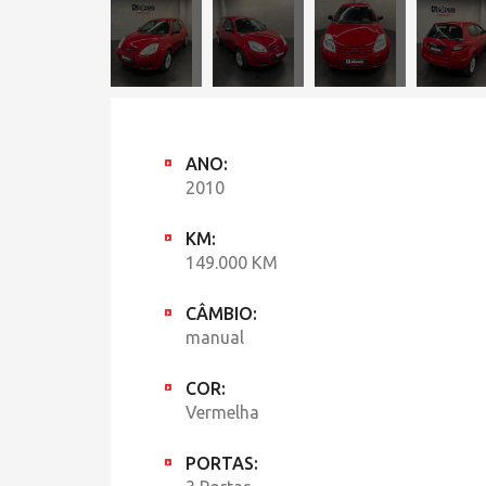
ANO:
2010
KM:
149.000 KM
CÂMBIO:
manual
COR:
Vermelha
PORTAS: